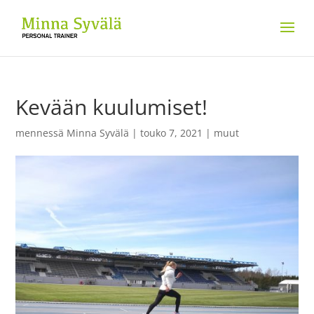
Kevään kuulumiset!
mennessä
Minna Syvälä
|
touko 7, 2021
|
muut