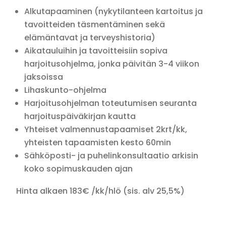
Alkutapaaminen (nykytilanteen kartoitus ja
tavoitteiden täsmentäminen sekä
elämäntavat ja terveyshistoria)
Aikatauluihin ja tavoitteisiin sopiva
harjoitusohjelma, jonka päivitän 3-4 viikon
jaksoissa
Lihaskunto-ohjelma
Harjoitusohjelman toteutumisen seuranta
harjoituspäiväkirjan kautta
Yhteiset valmennustapaamiset 2krt/kk,
yhteisten tapaamisten kesto 60min
Sähköposti- ja puhelinkonsultaatio arkisin
koko sopimuskauden ajan
Hinta alkaen 183€ /kk/hlö (sis. alv 25,5%)