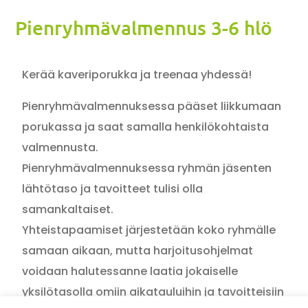
Pienryhmävalmennus 3-6 hlö
Kerää kaveriporukka ja treenaa yhdessä!
Pienryhmävalmennuksessa pääset liikkumaan
porukassa ja saat samalla henkilökohtaista
valmennusta.
Pienryhmävalmennuksessa ryhmän jäsenten
lähtötaso ja tavoitteet tulisi olla
samankaltaiset.
Yhteistapaamiset järjestetään koko ryhmälle
samaan aikaan, mutta harjoitusohjelmat
voidaan halutessanne laatia jokaiselle
yksilötasolla omiin aikatauluihin ja tavoitteisiin