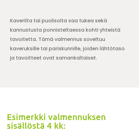
Kaverilta tai puolisolta saa tukea sekä
kannustusta ponnisteltaessa kohti yhteistä
tavoitetta. Tämä valmennus soveltuu
kaveruksille tai pariskunnille, joiden lähtötaso
ja tavoitteet ovat samankaltaiset.
Esimerkki valmennuksen
sisällöstä 4 kk: