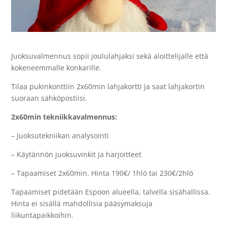
Juoksuvalmennus sopii joululahjaksi sekä aloittelijalle että
kokeneemmalle konkarille.
Tilaa pukinkonttiin 2x60min lahjakortti ja saat lahjakortin
suoraan sähköpostiisi.
2x60min tekniikkavalmennus:
– Juoksutekniikan analysointi
– Käytännön juoksuvinkit ja harjoitteet
– Tapaamiset 2x60min. Hinta 190€/ 1hlö tai 230€/2hlö
Tapaamiset pidetään Espoon alueella, talvella sisähallissa.
Hinta ei sisällä mahdollisia pääsymaksuja
liikuntapaikkoihin.