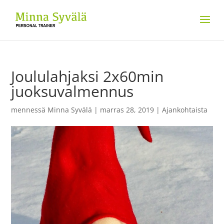
Joululahjaksi 2x60min
juoksuvalmennus
mennessä
Minna Syvälä
|
marras 28, 2019
|
Ajankohtaista