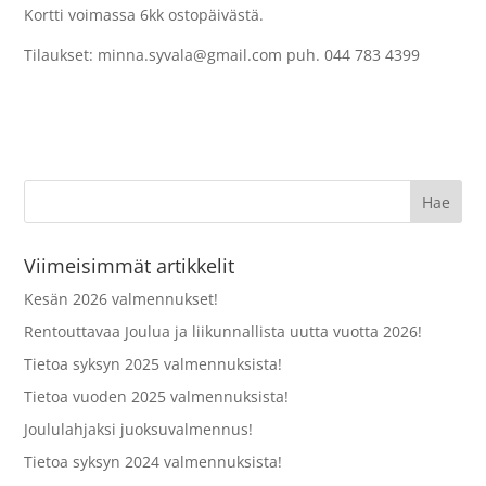
Kortti voimassa 6kk ostopäivästä.
Tilaukset: minna.syvala@gmail.com puh. 044 783 4399
Viimeisimmät artikkelit
Kesän 2026 valmennukset!
Rentouttavaa Joulua ja liikunnallista uutta vuotta 2026!
Tietoa syksyn 2025 valmennuksista!
Tietoa vuoden 2025 valmennuksista!
Joululahjaksi juoksuvalmennus!
Tietoa syksyn 2024 valmennuksista!