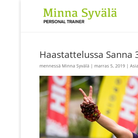
Haastattelussa Sanna 
mennessä
Minna Syvälä
|
marras 5, 2019
|
Asi