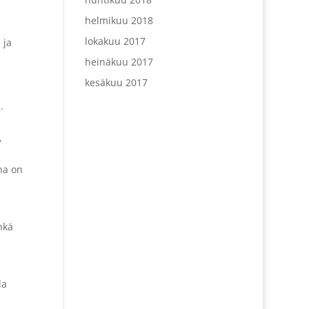
helmikuu 2018
lokakuu 2017
 ja
heinäkuu 2017
kesäkuu 2017
.
,
na on
nkä
la