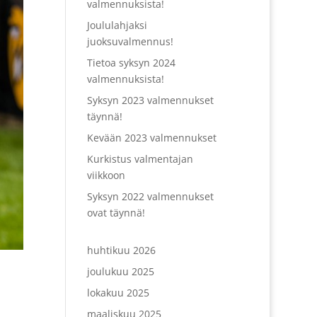
valmennuksista!
Joululahjaksi
juoksuvalmennus!
Tietoa syksyn 2024
valmennuksista!
Syksyn 2023 valmennukset
täynnä!
Kevään 2023 valmennukset
Kurkistus valmentajan
viikkoon
Syksyn 2022 valmennukset
ovat täynnä!
huhtikuu 2026
joulukuu 2025
lokakuu 2025
maaliskuu 2025