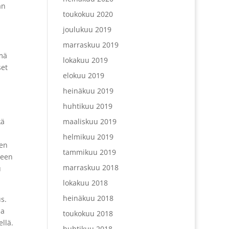
än
toukokuu 2020
joulukuu 2019
marraskuu 2019
ämä
lokakuu 2019
set
elokuu 2019
heinäkuu 2019
huhtikuu 2019
maaliskuu 2019
kä
helmikuu 2019
een
tammikuu 2019
seen
marraskuu 2018
u
lokakuu 2018
heinäkuu 2018
s.
sa
toukokuu 2018
llä.
huhtikuu 2018