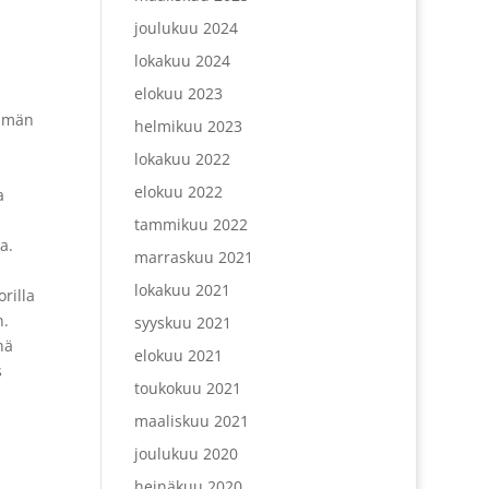
joulukuu 2024
lokakuu 2024
elokuu 2023
emmän
helmikuu 2023
lokakuu 2022
elokuu 2022
a
tammikuu 2022
a.
marraskuu 2021
lokakuu 2021
rilla
n.
syyskuu 2021
nä
elokuu 2021
s
toukokuu 2021
maaliskuu 2021
joulukuu 2020
heinäkuu 2020